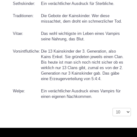
Sethskinder:
Ein verächtlicher Ausdruck für Sterbliche.
Traditionen:
Die Gebote der Kainskinder. Wer diese
missachtet, dem droht ein schmerzlicher Tod.
Vitae:
Das wohl wichtigste im Leben eines Vampirs
seine Nahrung, das Blut.
Vorsintflutliche:
Die 13 Kainskinder der 3. Generation, also
Kains Enkel. Sie gründeten jeweils einen Clan.
Bis heute ist man sich noch nicht sicher ob es
wirklich nur 13 Clans gibt, zumal es von der 2.
Generation nur 3 Kainskinder gab. Das gäbe
eine Erzeugerverteilung von 5:4:4.
Welpe:
Ein verächtlicher Ausdruck eines Vampirs für
einen eigenen Nachkommen.
Anzeige #