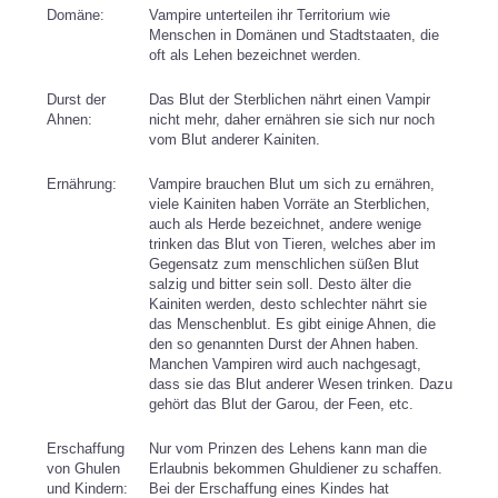
Domäne:
Vampire unterteilen ihr Territorium wie
Menschen in Domänen und Stadtstaaten, die
oft als Lehen bezeichnet werden.
Durst der
Das Blut der Sterblichen nährt einen Vampir
Ahnen:
nicht mehr, daher ernähren sie sich nur noch
vom Blut anderer Kainiten.
Ernährung:
Vampire brauchen Blut um sich zu ernähren,
viele Kainiten haben Vorräte an Sterblichen,
auch als Herde bezeichnet, andere wenige
trinken das Blut von Tieren, welches aber im
Gegensatz zum menschlichen süßen Blut
salzig und bitter sein soll. Desto älter die
Kainiten werden, desto schlechter nährt sie
das Menschenblut. Es gibt einige Ahnen, die
den so genannten Durst der Ahnen haben.
Manchen Vampiren wird auch nachgesagt,
dass sie das Blut anderer Wesen trinken. Dazu
gehört das Blut der Garou, der Feen, etc.
Erschaffung
Nur vom Prinzen des Lehens kann man die
von Ghulen
Erlaubnis bekommen Ghuldiener zu schaffen.
und Kindern:
Bei der Erschaffung eines Kindes hat