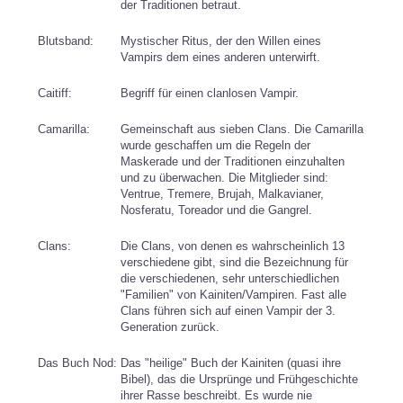
der Traditionen betraut.
Blutsband:
Mystischer Ritus, der den Willen eines
Vampirs dem eines anderen unterwirft.
Caitiff:
Begriff für einen clanlosen Vampir.
Camarilla:
Gemeinschaft aus sieben Clans. Die Camarilla
wurde geschaffen um die Regeln der
Maskerade und der Traditionen einzuhalten
und zu überwachen. Die Mitglieder sind:
Ventrue, Tremere, Brujah, Malkavianer,
Nosferatu, Toreador und die Gangrel.
Clans:
Die Clans, von denen es wahrscheinlich 13
verschiedene gibt, sind die Bezeichnung für
die verschiedenen, sehr unterschiedlichen
"Familien" von Kainiten/Vampiren. Fast alle
Clans führen sich auf einen Vampir der 3.
Generation zurück.
Das Buch Nod:
Das "heilige" Buch der Kainiten (quasi ihre
Bibel), das die Ursprünge und Frühgeschichte
ihrer Rasse beschreibt. Es wurde nie