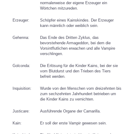
normalerweise der eigene Erzeuger ein
Wörtchen mitzureden.
Erzeuger:
Schöpfer eines Kainskindes. Der Erzeuger
kann männlich oder weiblich sein.
Gehenna:
Das Ende des Dritten Zyklus, das
bevorstehende Armageddon, bei dem die
Vorsintflutlichen erwachen und alle Vampire
verschlingen.
Golconda:
Die Erlösung für die Kinder Kains, bei der sie
vom Blutdurst und den Trieben des Tiers
befreit werden.
Inquisition:
Wurde von den Menschen vom dreizehnten bis
zum sechzehnten Jahrhundert betrieben um
die Kinder Kains zu vernichten.
Justicare:
Ausführende Organe der Camarilla.
Kain:
Er soll der erste Vampir gewesen sein.