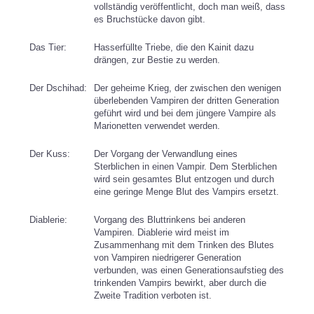
vollständig veröffentlicht, doch man weiß, dass
es Bruchstücke davon gibt.
Das Tier:
Hasserfüllte Triebe, die den Kainit dazu
drängen, zur Bestie zu werden.
Der Dschihad:
Der geheime Krieg, der zwischen den wenigen
überlebenden Vampiren der dritten Generation
geführt wird und bei dem jüngere Vampire als
Marionetten verwendet werden.
Der Kuss:
Der Vorgang der Verwandlung eines
Sterblichen in einen Vampir. Dem Sterblichen
wird sein gesamtes Blut entzogen und durch
eine geringe Menge Blut des Vampirs ersetzt.
Diablerie:
Vorgang des Bluttrinkens bei anderen
Vampiren. Diablerie wird meist im
Zusammenhang mit dem Trinken des Blutes
von Vampiren niedrigerer Generation
verbunden, was einen Generationsaufstieg des
trinkenden Vampirs bewirkt, aber durch die
Zweite Tradition verboten ist.