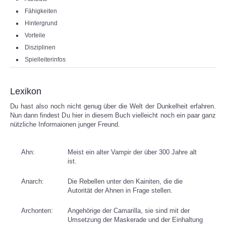
Fähigkeiten
KONTAKT
Hintergrund
Vorteile
LOGIN
Disziplinen
Spielleiterinfos
Lexikon
Du hast also noch nicht genug über die Welt der Dunkelheit erfahren.
Nun dann findest Du hier in diesem Buch vielleicht noch ein paar ganz
nützliche Informaionen junger Freund.
Ahn:
Meist ein alter Vampir der über 300 Jahre alt
ist.
Anarch:
Die Rebellen unter den Kainiten, die die
Autorität der Ahnen in Frage stellen.
Archonten:
Angehörige der Camarilla, sie sind mit der
Umsetzung der Maskerade und der Einhaltung