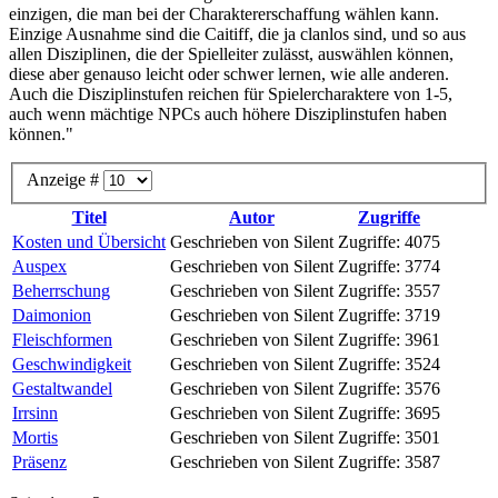
einzigen, die man bei der Charaktererschaffung wählen kann.
Einzige Ausnahme sind die Caitiff, die ja clanlos sind, und so aus
allen Disziplinen, die der Spielleiter zulässt, auswählen können,
diese aber genauso leicht oder schwer lernen, wie alle anderen.
Auch die Disziplinstufen reichen für Spielercharaktere von 1-5,
auch wenn mächtige NPCs auch höhere Disziplinstufen haben
können."
Anzeige #
Titel
Autor
Zugriffe
Kosten und Übersicht
Geschrieben von Silent
Zugriffe: 4075
Auspex
Geschrieben von Silent
Zugriffe: 3774
Beherrschung
Geschrieben von Silent
Zugriffe: 3557
Daimonion
Geschrieben von Silent
Zugriffe: 3719
Fleischformen
Geschrieben von Silent
Zugriffe: 3961
Geschwindigkeit
Geschrieben von Silent
Zugriffe: 3524
Gestaltwandel
Geschrieben von Silent
Zugriffe: 3576
Irrsinn
Geschrieben von Silent
Zugriffe: 3695
Mortis
Geschrieben von Silent
Zugriffe: 3501
Präsenz
Geschrieben von Silent
Zugriffe: 3587