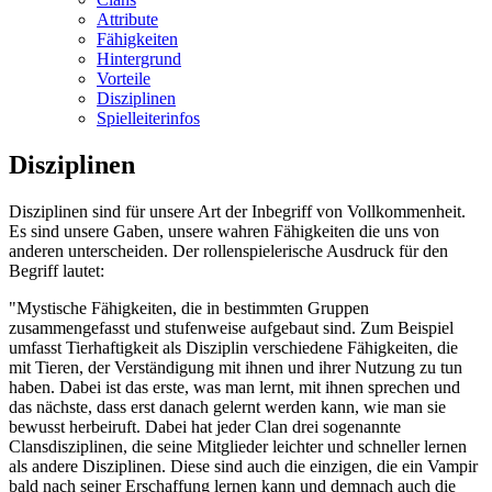
Attribute
Fähigkeiten
Hintergrund
Vorteile
Disziplinen
Spielleiterinfos
Disziplinen
Disziplinen sind für unsere Art der Inbegriff von Vollkommenheit.
Es sind unsere Gaben, unsere wahren Fähigkeiten die uns von
anderen unterscheiden. Der rollenspielerische Ausdruck für den
Begriff lautet:
"Mystische Fähigkeiten, die in bestimmten Gruppen
zusammengefasst und stufenweise aufgebaut sind. Zum Beispiel
umfasst Tierhaftigkeit als Disziplin verschiedene Fähigkeiten, die
mit Tieren, der Verständigung mit ihnen und ihrer Nutzung zu tun
haben. Dabei ist das erste, was man lernt, mit ihnen sprechen und
das nächste, dass erst danach gelernt werden kann, wie man sie
bewusst herbeiruft. Dabei hat jeder Clan drei sogenannte
Clansdisziplinen, die seine Mitglieder leichter und schneller lernen
als andere Disziplinen. Diese sind auch die einzigen, die ein Vampir
bald nach seiner Erschaffung lernen kann und demnach auch die