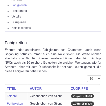
Fähigkeiten
KONTAKT
Hintergrund
Vorteile
LOGIN
Disziplinen
Spielleiterinfos
Fähigkeiten
Erlernte oder antrainierte Fähigkeiten des Charakters, auch wenn
Begabung natürlich immer auch eine Rolle spielt. Die Werte reichen
ebenfalls von 0-5 für Spielercharaktere können aber für mächtige
NPCs auch bis 10 reichen. Es gelten die gleichen Wertungen, wie für
Attribute, aber mit dem Durchschnitt ist der von Leuten gemeint, die
diese Fähigkeiten beherrschen.
Anzeige #
TITEL
AUTOR
ZUGRIFFE
Talente
Geschrieben von Silent
Zugriffe: 20500
Fertigkeiten
Geschrieben von Silent
Zugriffe: 18475